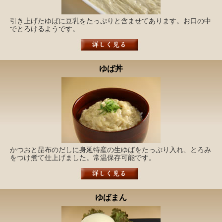
引き上げたゆばに豆乳をたっぷりと含ませてあります。お口の中
でとろけるようです。
ゆば丼
かつおと昆布のだしに身延特産の生ゆばをたっぷり入れ、とろみ
をつけ煮て仕上げました。常温保存可能です。
ゆばまん