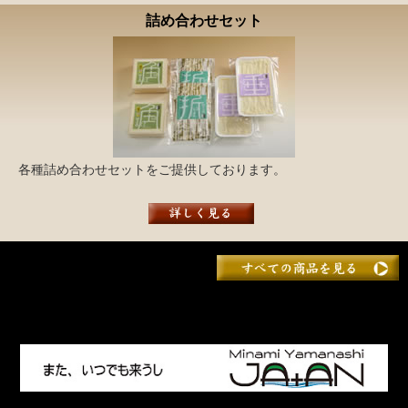
詰め合わせセット
各種詰め合わせセットをご提供しております。