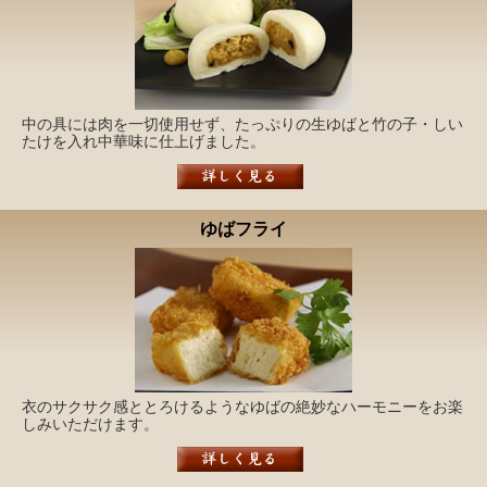
中の具には肉を一切使用せず、たっぷりの生ゆばと竹の子・しい
たけを入れ中華味に仕上げました。
ゆばフライ
衣のサクサク感ととろけるようなゆばの絶妙なハーモニーをお楽
しみいただけます。