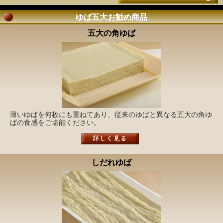
ゆば五大お勧め商品
五大の角ゆば
薄いゆばを何枚にも重ねてあり、従来のゆばと異なる五大の角ゆ
ばの食感をご堪能ください。
しだれゆば